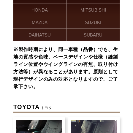
HONDA
MITSUBISHI
MAZDA
SUZUKI
DAIHATSU
SUBARU
※製作時期により、同一車種（品番）でも、生
地の質感や色味、ベースデザインや仕様（縫製
ライン位置やウイングラインの有無、取り付け
方法等）が異なることがあります。原則として
現行デザインのみの対応となりますので、ご了
承下さい。
TOYOTA
トヨタ