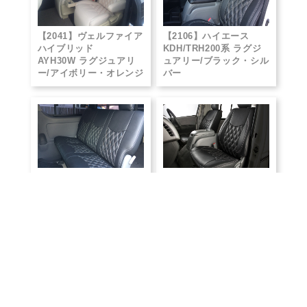
【2041】ヴェルファイア
【2106】ハイエース
ハイブリッド
KDH/TRH200系 ラグジ
AYH30W ラグジュアリ
ュアリー/ブラック・シル
ー/アイボリー・オレンジ
バー
【2106】ハイエース
【2107】ハイエース
KDH/TRH200系 ラグジ
KDH/TRH200系 ラグジ
ュアリー/ブラック・シル
ュアリー/ブラック・シル
バー
バー