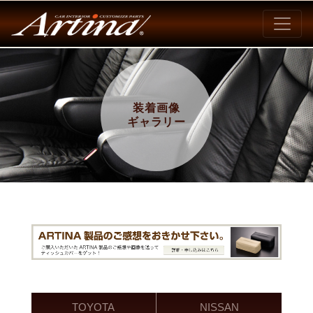
装着画像
ギャラリー
TOYOTA
NISSAN