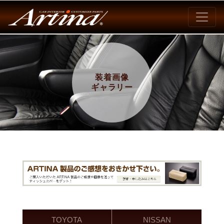
装着画像
ギャラリー
TOYOTA
NISSAN