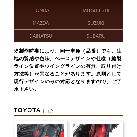
HONDA
MITSUBISHI
MAZDA
SUZUKI
DAIHATSU
SUBARU
※製作時期により、同一車種（品番）でも、生
地の質感や色味、ベースデザインや仕様（縫製
ライン位置やウイングラインの有無、取り付け
方法等）が異なることがあります。原則として
現行デザインのみの対応となりますので、ご了
承下さい。
TOYOTA
トヨタ