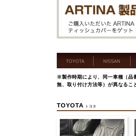
TOYOTA
NISSAN
※製作時期により、同一車種（品
無、取り付け方法等）が異なるこ
TOYOTA
トヨタ