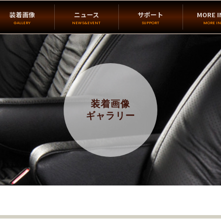
装着画像
ニュース
サポート
MORE I
GALLERY
NEWS&EVENT
SUPPORT
MORE IN
装着画像
ギャラリー