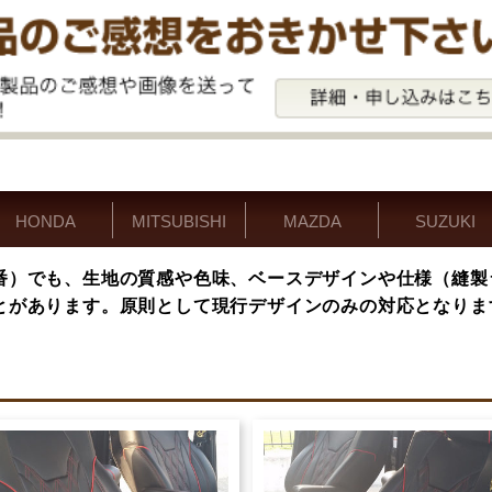
HONDA
MITSUBISHI
MAZDA
SUZUKI
番）でも、生地の質感や色味、ベースデザインや仕様（縫製
とがあります。原則として現行デザインのみの対応となりま