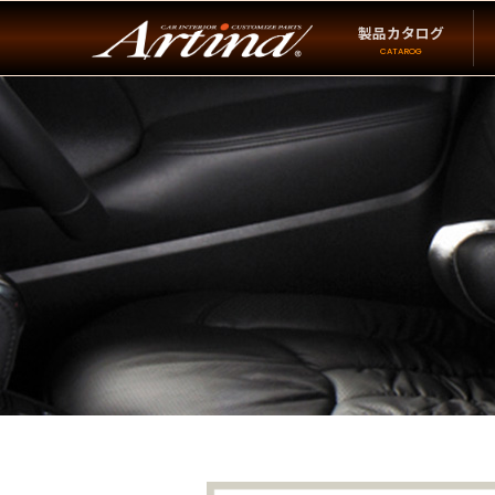
製品カタログ
CATAROG