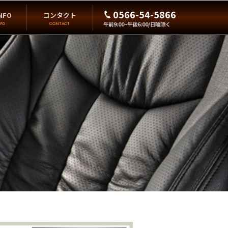
0566-54-5866
NFO
コンタクト
午前9:00~午後6:00/日曜除く
FO
CONTACT