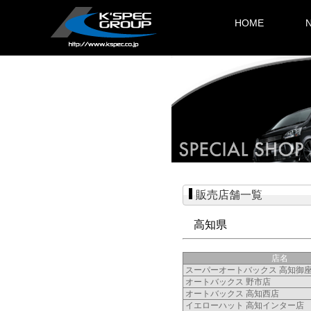
HOME
販売店舗一覧
高知県
店名
スーパーオートバックス 高知御
オートバックス 野市店
オートバックス 高知西店
イエローハット 高知インター店