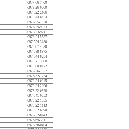
0977-66-7400
0979-26-0500
097-522-2106
097-544-6454
0977-25-1670
0977-25-9073
0979-23-9711
0973-24-5537
097-554-3180
097-597-4530
097-588-8875
097-544-8234
097-521-3500
097-569-8122
0977-26-7877
0975-52-1234
0972-24-0345
0978-24-2906
0973-22-0828
097-541-0053
0973-22-1855
0975-22-1113
0978-32-6799
0977-22-8143
0975-69-3811
0978-38-0404