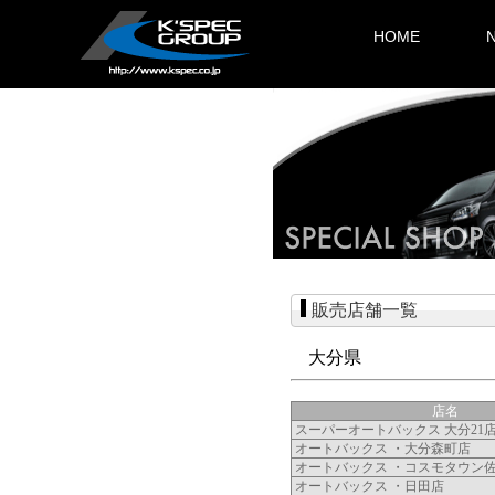
HOME
販売店舗一覧
大分県
店名
スーパーオートバックス 大分21
オートバックス ・大分森町店
オートバックス ・コスモタウン
オートバックス ・日田店