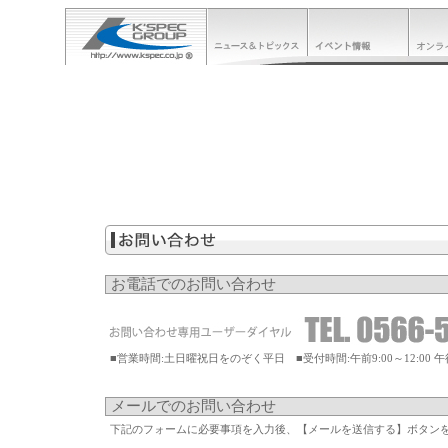
モータースポーツ
販売店舗一覧せ
お問い合わせ
リンク
お電話でのお問い合わせ
■営業時間:土日曜祝日をのぞく平日 ■受付時間:午前9:00～12:00 午後13
メールでのお問い合わせ
下記のフォームに必要事項を入力後、【メールを送信する】ボタン