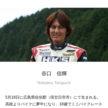
谷口 信輝
Nobuteru Taniguchi
5月18日に広島県佐伯郡（現廿日市市）にて生まれる。
高校よりバイクに夢中になり、18歳でミニバイクレース