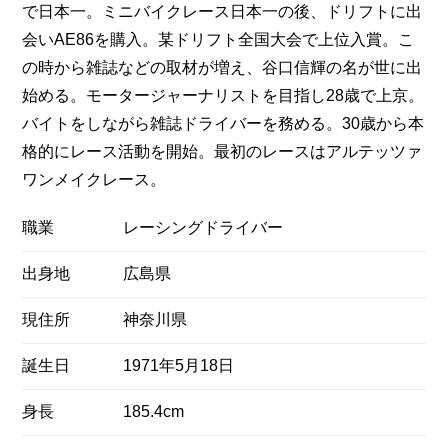
で日本一。ミニバイクレース日本一の後、ドリフトに出
会いAE86を購入。某ドリフト全国大会で上位入賞。こ
の時から雑誌などの取材が増え、谷口信輝の名が世に出
始める。モータージャーナリストを目指し28歳で上京。
バイトをしながら雑誌ドライバーを務める。30歳から本
格的にレース活動を開始。最初のレースはアルテッツァ
ワンメイクレース。
職業
レーシングドライバー
出身地
広島県
現住所
神奈川県
誕生日
1971年5月18日
身長
185.4cm