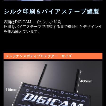
シルク印刷＆バイアス
テープ縫製
表面はDIGICAMロゴのシルク印刷
外周をバイアステープで縫製する事で機能性とデザイン性
を兼ね備えています。
メンテナンスボディプロテクター サイズ