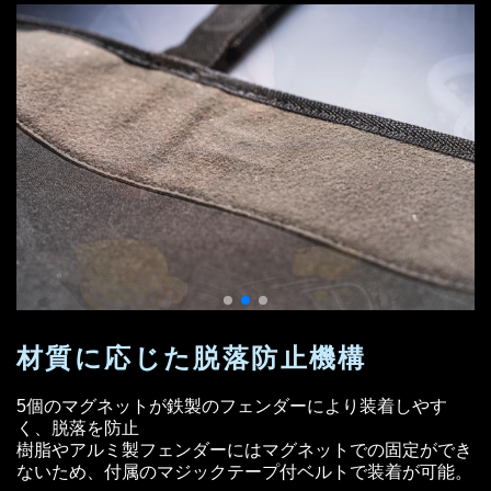
材質に応じた
脱落防止機構
5個のマグネットが鉄製のフェンダーにより装着しやす
く、脱落を防止
樹脂やアルミ製フェンダーにはマグネットでの固定ができ
ないため、付属のマジックテープ付ベルトで装着が可能。