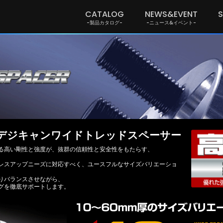
CATALOG
NEWS&EVENT
-製品カタログ-
-ニュース&イベント-
ペーサー
デジキャンワイドトレッドスペーサー
る高い剛性と強度が、抜群の信頼性と安全性をもたらす、
。
レスアップニーズに対応すべく、ユースフルなサイズバリエーショ
りバランスさせながら、
グを徹底サポートします。