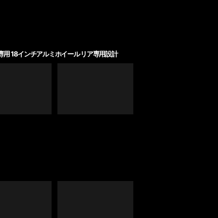
's専用 18インチアルミホイール リア専用設計