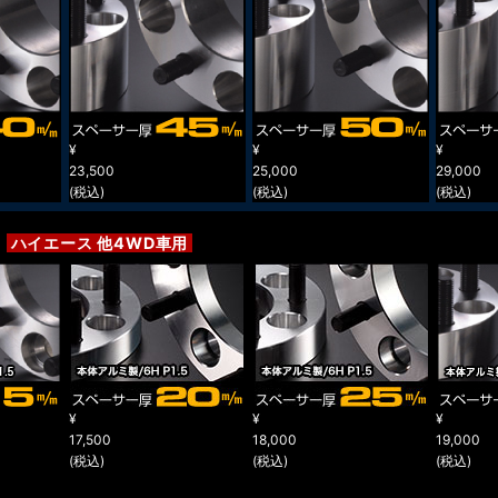
¥
¥
¥
23,500
25,000
29,000
(税込)
(税込)
(税込)
)
ハイエース 他4WD車用
¥
¥
¥
17,500
18,000
19,000
(税込)
(税込)
(税込)