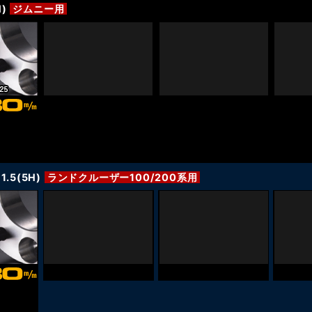
)
ジムニー用
.5(5H)
ランドクルーザー100/200系用