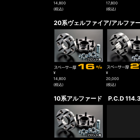
14,800
17,800
(税込)
(税込)
20系ヴェルファイア/アルフ
¥
¥
14,800
20,000
(税込)
(税込)
10系アルファード
P.C.D 114