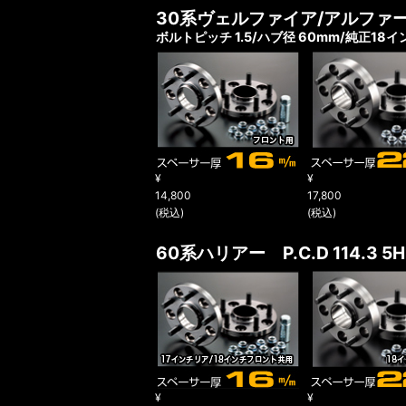
30系ヴェルファイア/アルファ
ボルトピッチ 1.5/ハブ径 60mm/純正18
¥
¥
14,800
17,800
(税込)
(税込)
60系ハリアー
P.C.D 114.3 
¥
¥