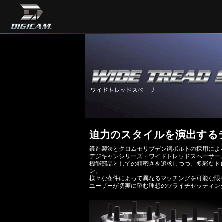
ワイドトレッドス
迫力のスタイルを演出する
鍛造製法とクロムモリブデン鋼ボルトの採用によ
デジキャンシリーズ・ワイドトレッドスペーサー
機能部品としての精密さを追求しつつ、多彩なド
ン。
様々な条件によって異なるマッチングを可能な限
ユーザーが切実に望む理想のツライチセッティン