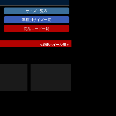
サイズ一覧表
車種別サイズ一覧
商品コード一覧
＜純正ホイール用＞