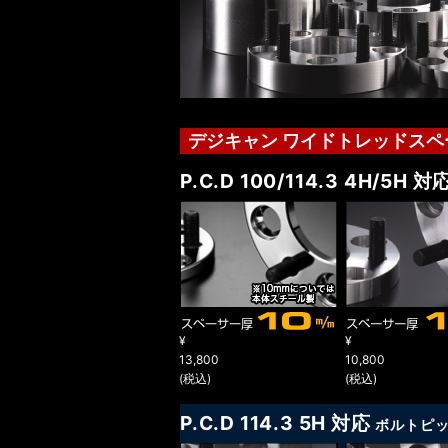
デジキャン ワイドトレッドスペ
P.C.D 100/114.3 4H/5H 対
¥
¥
13,800
10,800
(税込)
(税込)
P.C.D 114.3 5H 対応
ボルトピッチ 