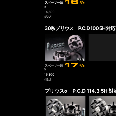
¥
14,800
(税込)
30系プリウス
P.C.D 100 5H 対応
¥
16,800
(税込)
プリウスα
P.C.D 114.3 5H 