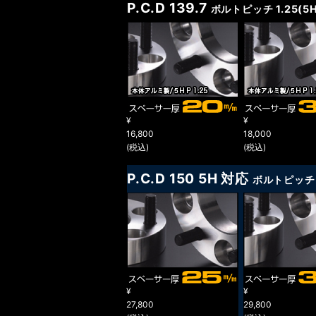
P.C.D 139.7
ボルトピッチ 1.25(5H
¥
¥
16,800
18,000
(税込)
(税込)
P.C.D 150 5H 対応
ボルトピッチ 1
¥
¥
27,800
29,800