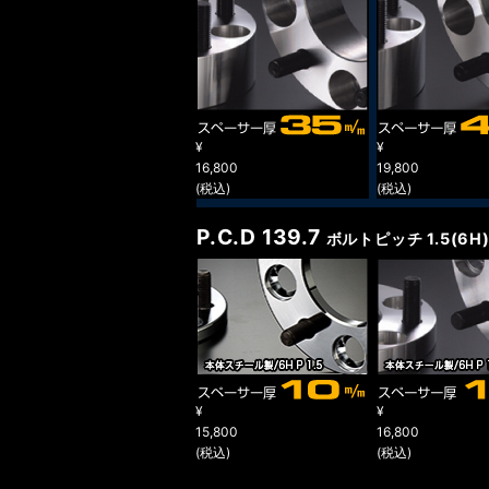
¥
¥
16,800
19,800
(税込)
(税込)
P.C.D 139.7
ボルトピッチ 1.5(6H
¥
¥
15,800
16,800
(税込)
(税込)