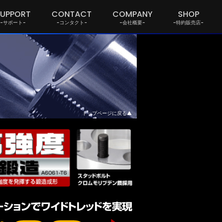
SUPPORT
CONTACT
COMPANY
SHOP
-サポート-
-コンタクト-
-会社概要-
-特約販売店-
トップページに戻る▲