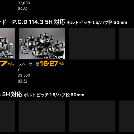
32,000
(税込)
ァード
P.C.D 114.3 5H 対応
ボルトピッチ 1.5/ハブ径 60mm
¥
33,500
(税込)
.3 5H 対応
ボルトピッチ 1.5/ハブ径 60mm