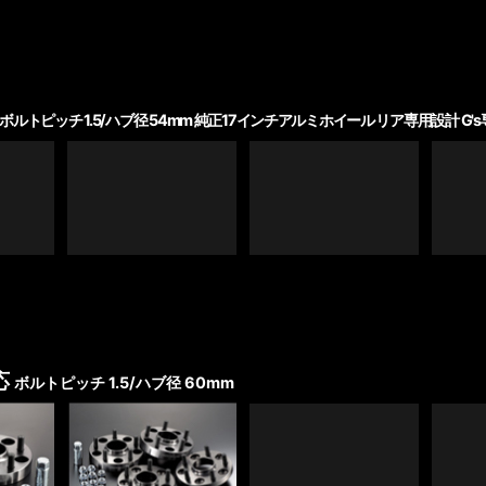
ボルトピッチ 1.5/ハブ径 54mm 純正17インチアルミホイール リア専用設計 G
対応
ボルトピッチ 1.5/ハブ径 60mm